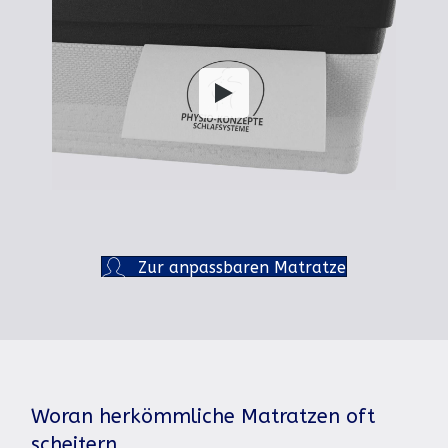
Zur anpassbaren Matratze
Woran herkömmliche Matratzen oft
scheitern