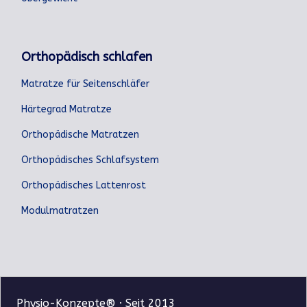
Orthopädisch schlafen
Matratze für Seitenschläfer
Härtegrad Matratze
Orthopädische Matratzen
Orthopädisches Schlafsystem
Orthopädisches Lattenrost
Modulmatratzen
Physio-Konzepte® · Seit 2013